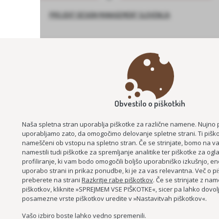
PROJEKT DESIGN MANAGEMENT SLOVENIJA
Obvestilo o piškotkih
BEECOMMUNITY – SKUPNOST S ČEBELAMI IN NARAVO
KULINARIKA NAŠIH BABIC
Naša spletna stran uporablja piškotke za različne namene. Nujno 
uporabljamo zato, da omogočimo delovanje spletne strani. Ti piškotk
ZDRAVILNA NARAVA SLOVENSKIH GORIC – NARAVA, ZDRAVJE, SKUPNO
nameščeni ob vstopu na spletno stran. Če se strinjate, bomo na 
ZNANJE
namestili tudi piškotke za spremljanje analitike ter piškotke za ogl
profiliranje, ki vam bodo omogočili boljšo uporabniško izkušnjo, e
uporabo strani in prikaz ponudbe, ki je za vas relevantna. Več o pi
preberete na strani
Razkritje rabe piškotkov
. Če se strinjate z nam
piškotkov, kliknite »SPREJMEM VSE PIŠKOTKE«, sicer pa lahko dovol
posamezne vrste piškotkov uredite v »Nastavitvah piškotkov«.
Vašo izbiro boste lahko vedno spremenili.