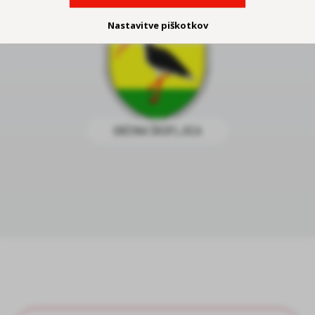
Nastavitve piškotkov
OBČINA ŠKOFLJICA