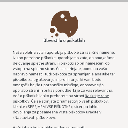
Obvestilo o piškotkih
Naša spletna stran uporablja piškotke za različne namene.
PROSTOVOLJSTVO V SKUPNOSTI
Nujno potrebne piškotke uporabljamo zato, da omogočimo
delovanje spletne strani. Ti piškotki so bili nameščeni ob
UČNI MODUL POMOČ NA DOMU
vstopu na spletno stran. Če se strinjate, bomo na vašo
napravo namestili tudi piškotke za spremljanje analitike ter
piškotke za oglaševanje in profiliranje, ki vam bodo
omogočili boljšo uporabniško izkušnjo, enostavnejšo
uporabo strani in prikaz ponudbe, ki je za vas relevantna.
Več o piškotkih lahko preberete na strani
Razkritje rabe
piškotkov
. Če se strinjate z namestitvijo vseh piškotkov,
kliknite »SPREJMEM VSE PIŠKOTKE«, sicer pa lahko
dovoljenja za posamezne vrste piškotkov uredite v
»Nastavitvah piškotkov«.
Vašo izbiro boste lahko vedno spremenili.