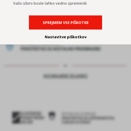
Vašo izbiro boste lahko vedno spremenili.
KREATIVNOST BREZ MEJA
SPREJMEM VSE PIŠKOTKE
Nastavitve piškotkov
RAČUNALNIŠKE DELAVNICE