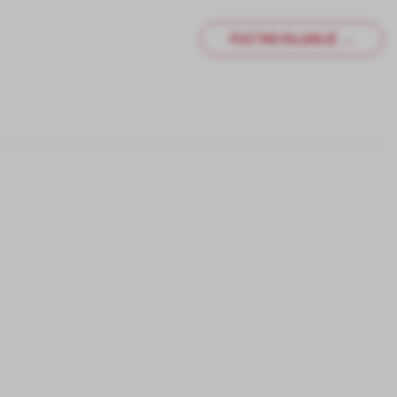
PUSTNO RAJANJE →