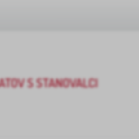
ATOV S STANOVALCI