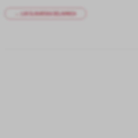
← LUX SLIKARSKA DELAVNICA