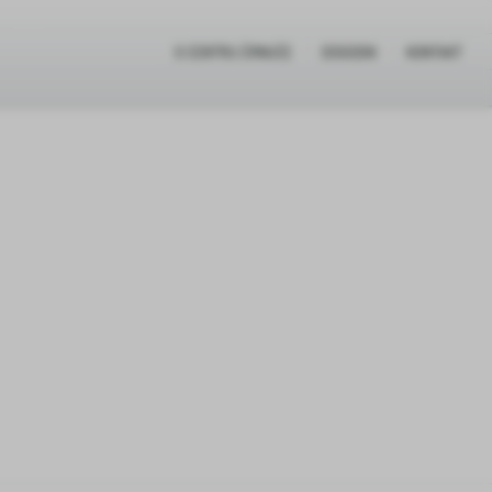
O CENTRU ČRNUČE
DOGODKI
KONTAKT