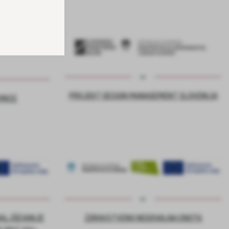
PROJEKT DESIGN MANAGEMENT SLOVENIJA
VNICE
DALJŠEVANJE
ZDRAVSTVENO NEGOVALNA ENOTA