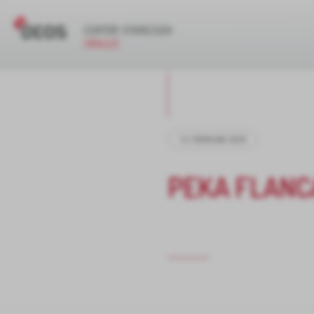
12. FEBRUAR 2018
PEKA FLANC