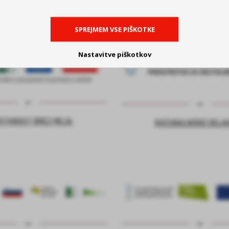
SPREJMEM VSE PIŠKOTKE
Nastavitve piškotkov
ATIVNOST BREZ MEJA
RAČUNALNIŠKE DELA