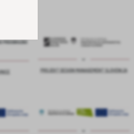
PROJEKT DESIGN MANAGEMENT SLOVENIJA
VNICE