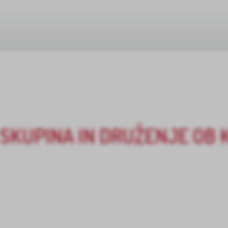
SKUPINA IN DRUŽENJE OB 