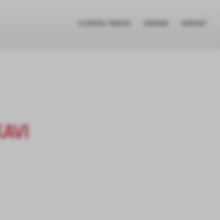
O CENTRU TRNOVO
DOGODKI
KONTAKT
KAVI