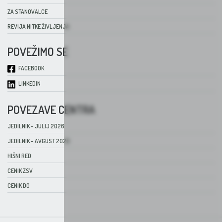
ZA STANOVALCE
REVIJA NITKE ŽIVLJENJA
POVEŽIMO SE
FACEBOOK
LINKEDIN
POVEZAVE CENTRA
JEDILNIK – JULIJ 2026
JEDILNIK – AVGUST 2026
HIŠNI RED
CENIK ZSV
CENIK DO