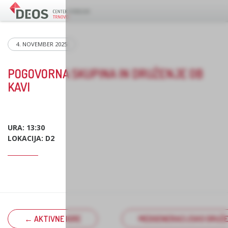
4. NOVEMBER 2025
POGOVORNA SKUPINA IN DRUŽENJE OB
KAVI
URA: 13:30
LOKACIJA: D2
← AKTIVNE IGRE
MEDGENERACIJSKO DRUŽEN