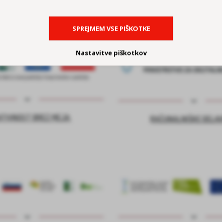
SPREJMEM VSE PIŠKOTKE
Nastavitve piškotkov
ATIVNOST BREZ MEJA
RAČUNALNIŠKE DELA