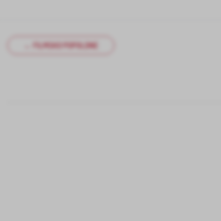
← FILMSKO POPOLDNE