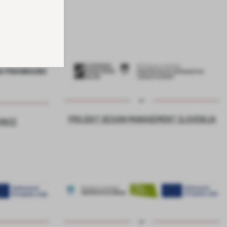
PROJEKT DESIGN MANAGEMENT SLOVENIJA
VNICE