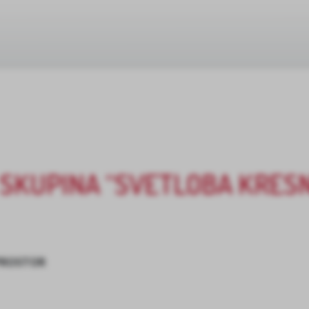
SKUPINA “SVETLOBA KRESN
PROSTOR