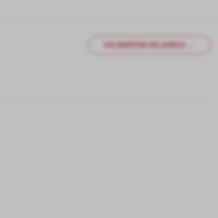
KULINARIČNA DELAVNICA →