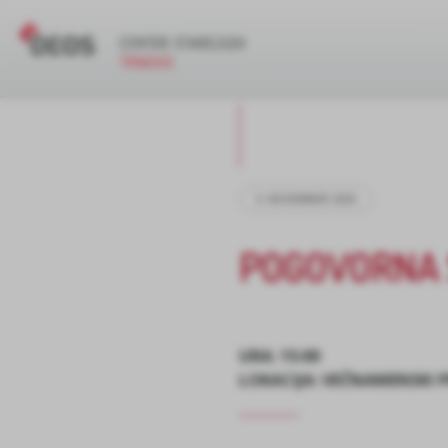
5. NOVEMBER 2025
POGOVORNA 
URA: 15:00
LOKACIJA: VEČNAMENSKI 