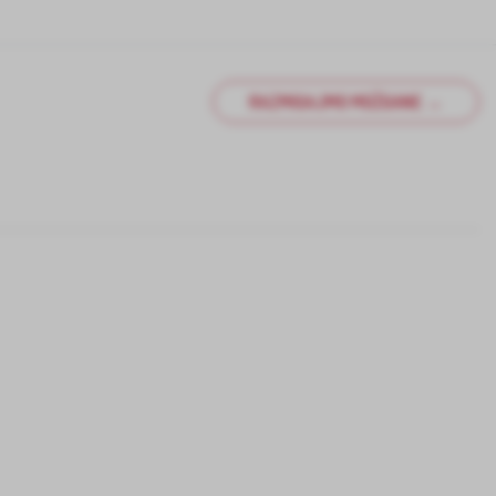
RAZMIGAJMO MOŽGANE →