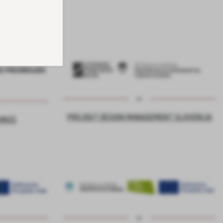
PROJEKT DESIGN MANAGEMENT SLOVENIJA
VNICE