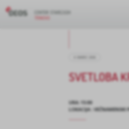
4. MAREC 2026
SVETLOBA K
URA: 15:00
LOKACIJA : VEČNAMENSKI