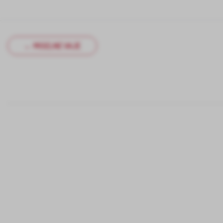
← MISELNE VAJE