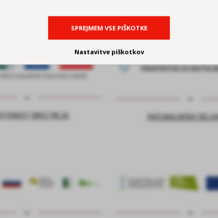
SPREJMEM VSE PIŠKOTKE
Nastavitve piškotkov
ATIVNOST BREZ MEJA
RAČUNALNIŠKE DELA