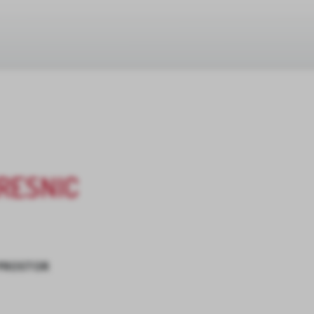
RESNIC
 PROSTOR