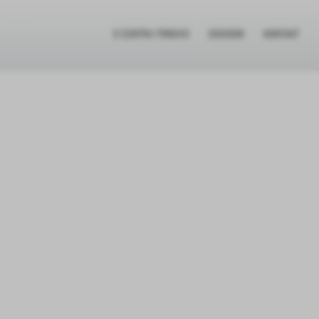
O CENTRU TRNOVO
DOGODKI
KONTAKT