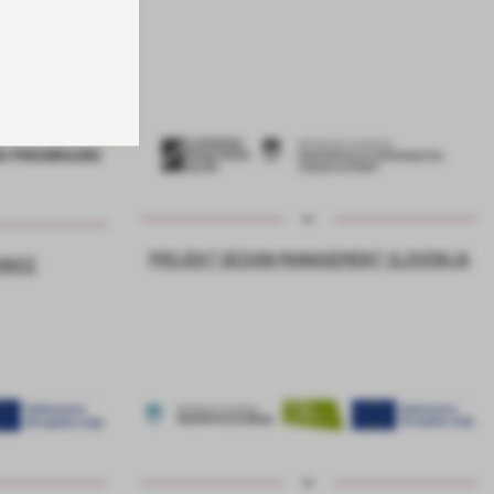
PROJEKT DESIGN MANAGEMENT SLOVENIJA
VNICE