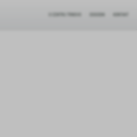
O CENTRU TRNOVO
DOGODKI
KONTAKT