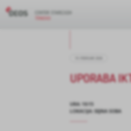
19. FEBRUAR 2026
UPORABA IK
URA: 10:15
LOKACIJA: SEJNA SOBA