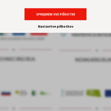
SPREJMEM VSE PIŠKOTKE
Nastavitve piškotkov
ATIVNOST BREZ MEJA
RAČUNALNIŠKE DELA