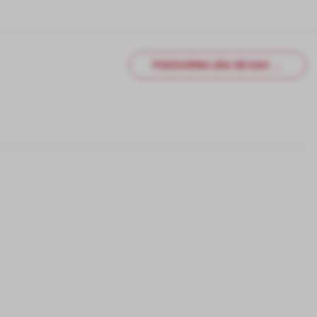
POGOVORNA URA OB KAVI →