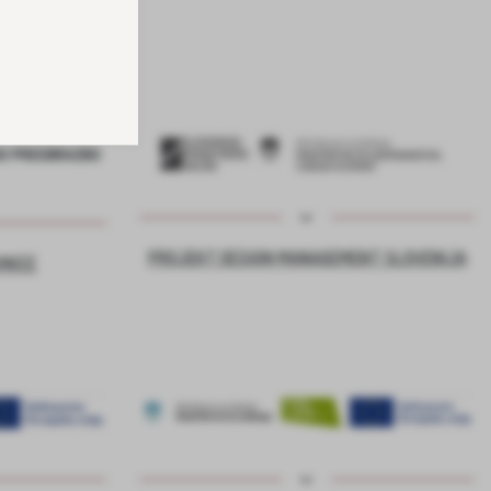
PROJEKT DESIGN MANAGEMENT SLOVENIJA
VNICE