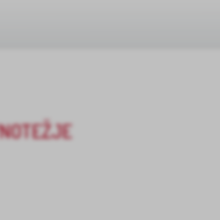
VNOTEŽJE