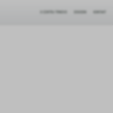
O CENTRU TRNOVO
DOGODKI
KONTAKT