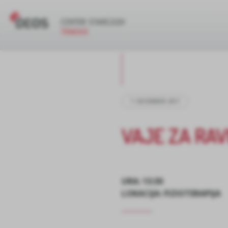
7. DECEMBER 2017
VAJE ZA RA
URA: 13:30
LOKACIJA: FIZIOTERAPIJA