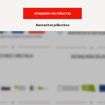
SPREJMEM VSE PIŠKOTKE
Nastavitve piškotkov
ATIVNOST BREZ MEJA
RAČUNALNIŠKE DELA