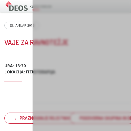
25. JANUAR 2018
VAJE ZA RAVNOTEŽJE
URA: 13:30
LOKACIJA: FIZIOTERAPIJA
← PRAZNOVANJE ROJSTNIH DNI
POGOVORNA SKUPINA IN D