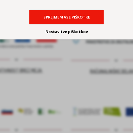
SPREJMEM VSE PIŠKOTKE
Nastavitve piškotkov
ATIVNOST BREZ MEJA
RAČUNALNIŠKE DELA