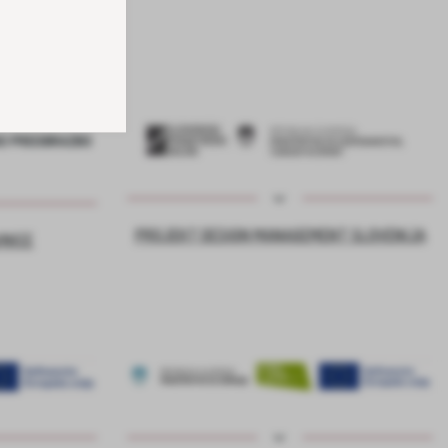
PROJEKT DESIGN MANAGEMENT SLOVENIJA
VNICE