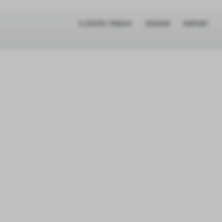
O CENTRU TRNOVO
DOGODKI
KONTAKT