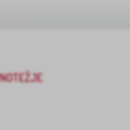
VNOTEŽJE