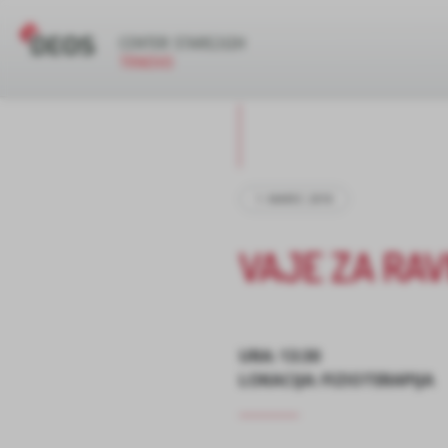
1. MAREC 2018
VAJE ZA RA
URA: 13:30
LOKACIJA: FIZIOTERAPIJA