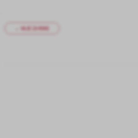
← VAJE ZA ROKE