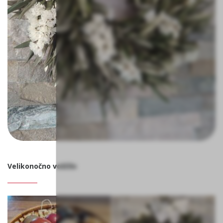
Velikonočno voščilo