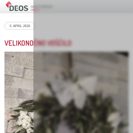
5. APRIL 2026
VELIKONOČNO VOŠČILO