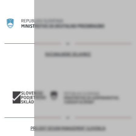
RAČUNALNIŠKE DELAVNICE
PROJEKT DESIGN MANAGEMENT SLOVENIJA