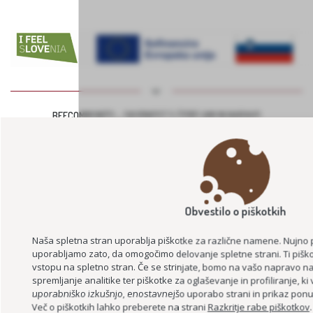
BEECOMMUNITY – SKUPNOST S ČEBELAMI IN NARAVO
KULINARIKA NAŠIH BABIC
ZDRAVILNA NARAVA SLOVENSKIH GORIC – NARAVA, ZDRAVJE, SKUPNO
ZNANJE
Obvestilo o piškotkih
Naša spletna stran uporablja piškotke za različne namene. Nujno 
uporabljamo zato, da omogočimo delovanje spletne strani. Ti piško
vstopu na spletno stran. Če se strinjate, bomo na vašo napravo nam
spremljanje analitike ter piškotke za oglaševanje in profiliranje, k
uporabniško izkušnjo, enostavnejšo uporabo strani in prikaz ponud
Več o piškotkih lahko preberete na strani
Razkritje rabe piškotkov
LAHKO BRANJE ZA BISTRI UM