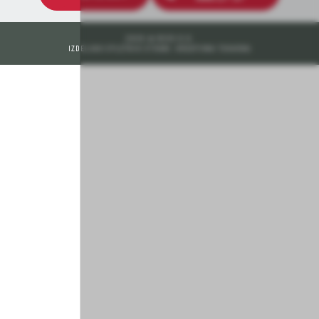
2026 © DEOS D.D.
IZDELAVA SPLETNIH STRANI: KREATIVNA TOVARNA