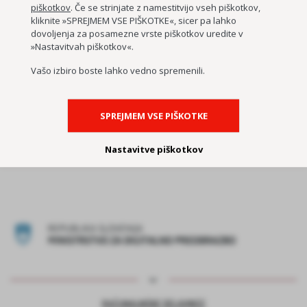
piškotkov
. Če se strinjate z namestitvijo vseh piškotkov,
kliknite »SPREJMEM VSE PIŠKOTKE«, sicer pa lahko
dovoljenja za posamezne vrste piškotkov uredite v
»Nastavitvah piškotkov«.
Vašo izbiro boste lahko vedno spremenili.
SPREJMEM VSE PIŠKOTKE
Nastavitve piškotkov
KREATIVNOST BREZ MEJA
RAČUNALNIŠKE DELAVNICE