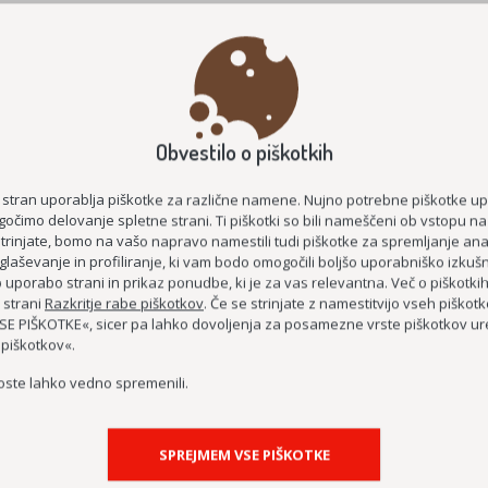
NAZAJ
Obvestilo o piškotkih
 stran uporablja piškotke za različne namene. Nujno potrebne piškotke u
očimo delovanje spletne strani. Ti piškotki so bili nameščeni ob vstopu na
strinjate, bomo na vašo napravo namestili tudi piškotke za spremljanje anal
glaševanje in profiliranje, ki vam bodo omogočili boljšo uporabniško izkušn
PROJEKTI
uporabo strani in prikaz ponudbe, ki je za vas relevantna. Več o piškotki
 strani
Razkritje rabe piškotkov
. Če se strinjate z namestitvijo vseh piškotko
E PIŠKOTKE«, sicer pa lahko dovoljenja za posamezne vrste piškotkov ure
 piškotkov«.
oste lahko vedno spremenili.
SPREJMEM VSE PIŠKOTKE