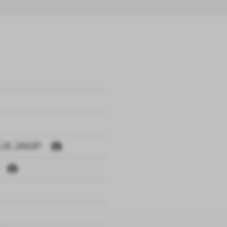
EJO JAKOP