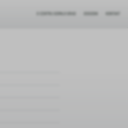
O CENTRU GORNJI GRAD
DOGODKI
KONTAKT