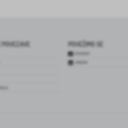
 POVEZAVE
POVEŽIMO SE
FACEBOOK
LINKEDIN
JENJA