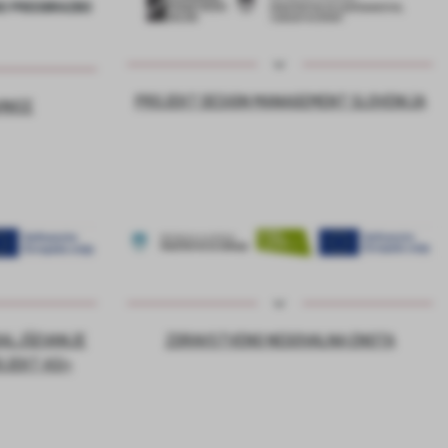
PROJEKT DESIGN MANAGEMENT SLOVENIJA
VNICE
DALJŠEVANJE
ZDRAVSTVENO NEGOVALNA ENOTA
OJEKT ASI+