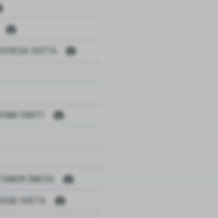
KOVEGA SVETA
VANI ENOTI
TIVNEM DNEVU
VEGA SVETA