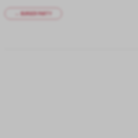
← BURGER PARTY