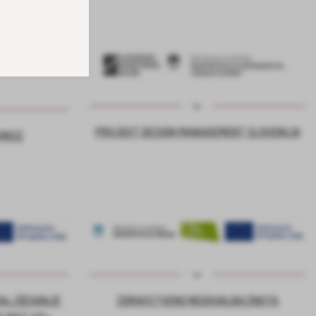
PROJEKT DESIGN MANAGEMENT SLOVENIJA
VNICE
DALJŠEVANJE
ZDRAVSTVENO NEGOVALNA ENOTA