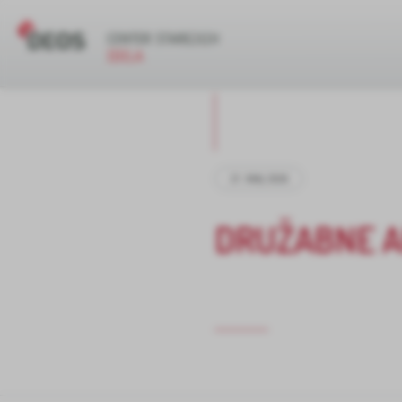
21. MAJ 2026
DRUŽABNE A