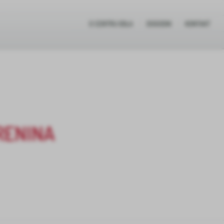
O CENTRU IDILA
DOGODKI
KONTAKT
RENINA