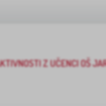
KTIVNOSTI Z UČENCI OŠ JA