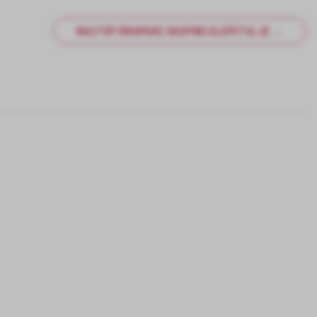
NASTOP DRAMSKE SKUPINE KLEPETULJE →