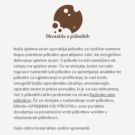
Obvestilo o piškotkih
PROSTOVOLJSTVO V SKUPNOSTI
Naša spletna stran uporablja piškotke za različne namene.
Nujno potrebne piškotke uporabljamo zato, da omogočimo
UČNI MODUL POMOČ NA DOMU
delovanje spletne strani. Ti piškotki so bili nameščeni ob
vstopu na spletno stran. Če se strinjate, bomo na vašo
napravo namestili tudi piškotke za spremljanje analitike ter
piškotke za oglaševanje in profiliranje, ki vam bodo
omogočili boljšo uporabniško izkušnjo, enostavnejšo
uporabo strani in prikaz ponudbe, ki je za vas relevantna.
Več o piškotkih lahko preberete na strani
Razkritje rabe
piškotkov
. Če se strinjate z namestitvijo vseh piškotkov,
kliknite »SPREJMEM VSE PIŠKOTKE«, sicer pa lahko
dovoljenja za posamezne vrste piškotkov uredite v
»Nastavitvah piškotkov«.
KREATIVNOST BREZ MEJA
Vašo izbiro boste lahko vedno spremenili.