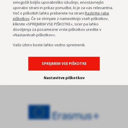
omogočili boljšo uporabniško izkušnjo, enostavnejšo
uporabo strani in prikaz ponudbe, ki je za vas relevantna.
Več o piškotkih lahko preberete na strani
Razkritje rabe
piškotkov
. Če se strinjate z namestitvijo vseh piškotkov,
kliknite »SPREJMEM VSE PIŠKOTKE«, sicer pa lahko
dovoljenja za posamezne vrste piškotkov uredite v
»Nastavitvah piškotkov«.
Vašo izbiro boste lahko vedno spremenili.
SPREJMEM VSE PIŠKOTKE
PROJEKT CROSSCARE
Nastavitve piškotkov
CROSSCARE 2.0