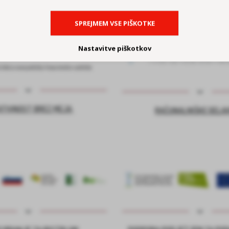
SPREJMEM VSE PIŠKOTKE
Nastavitve piškotkov
ATIVNOST BREZ MEJA
RAČUNALNIŠKE DELA