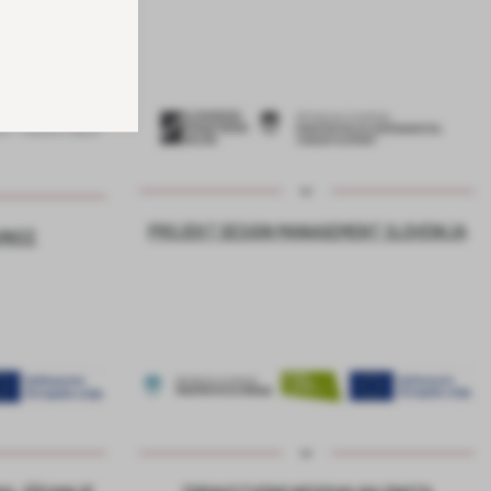
PROJEKT DESIGN MANAGEMENT SLOVENIJA
VNICE