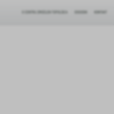
O CENTRU ZIMZELEN TOPOLŠICA
DOGODKI
KONTAKT