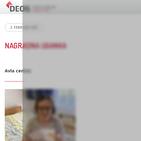
2. FEBRUAR 2026
NAGRADNA UGANKA
Avla centra