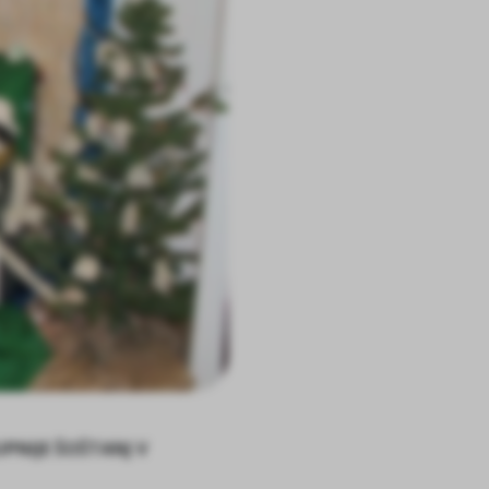
PNIJE ŠOŠTANJ V