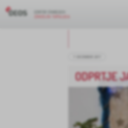
7. DECEMBER 2017
ODPRTJE J