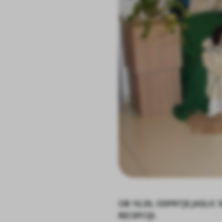
OB 16.30, ODPRTJE JASLI
RECEPCIJI.