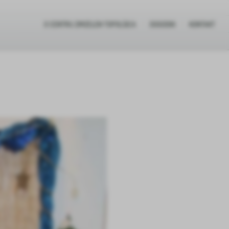
O CENTRU ZIMZELEN TOPOLŠICA
DOGODKI
KONTAKT