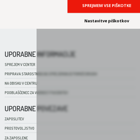
SPREJMEM VSE PIŠKOTKE
ZDRAVSTVENO NEGOVALNA ENOTA
Nastavitve piškotkov
UPORABNE INFORMACIJE
SPREJEM V CENTER
PRIPRAVA STAROSTNIKA NA SPREJEMANJE POMOČI DRUGIH
NA OBISKU V CENTRU
POOBLAŠČENEC ZA VARNOST PACIENTOV
UPORABNE POVEZAVE
ZAPOSLITEV
PROSTOVOLJSTVO
ZA ZAPOSLENE