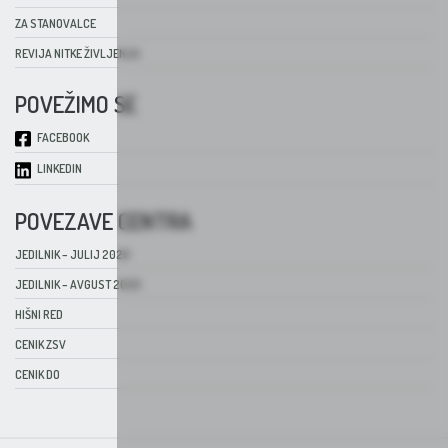
ZA STANOVALCE
REVIJA NITKE ŽIVLJENJA
POVEŽIMO SE
FACEBOOK
LINKEDIN
POVEZAVE CENTRA
JEDILNIK – JULIJ 2026
JEDILNIK – AVGUST 2026
HIŠNI RED
CENIK ZSV
CENIK DO