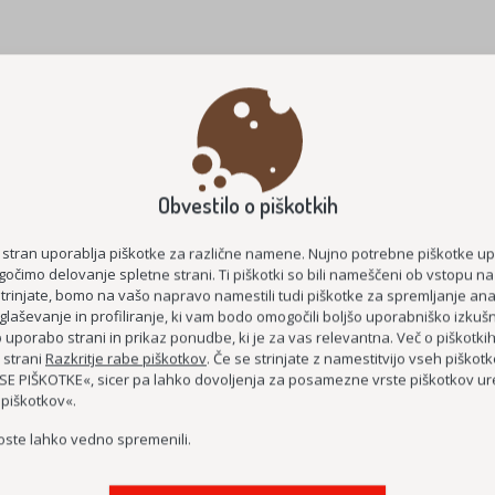
Obvestilo o piškotkih
NAZAJ
 stran uporablja piškotke za različne namene. Nujno potrebne piškotke u
očimo delovanje spletne strani. Ti piškotki so bili nameščeni ob vstopu na
strinjate, bomo na vašo napravo namestili tudi piškotke za spremljanje anal
glaševanje in profiliranje, ki vam bodo omogočili boljšo uporabniško izkušn
uporabo strani in prikaz ponudbe, ki je za vas relevantna. Več o piškotki
 strani
Razkritje rabe piškotkov
. Če se strinjate z namestitvijo vseh piškotko
PROJEKTI
E PIŠKOTKE«, sicer pa lahko dovoljenja za posamezne vrste piškotkov ure
 piškotkov«.
oste lahko vedno spremenili.