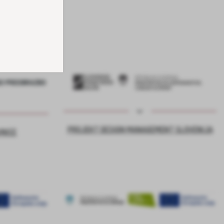
PROJEKT DESIGN MANAGEMENT SLOVENIJA
VNICE