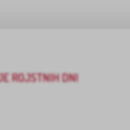
E ROJSTNIH DNI