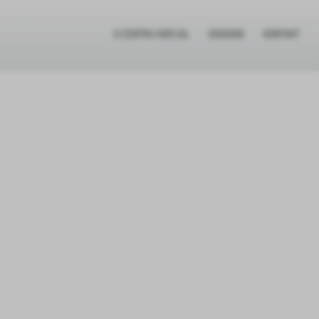
O CENTRU HORJUL
DOGODKI
KONTAKT