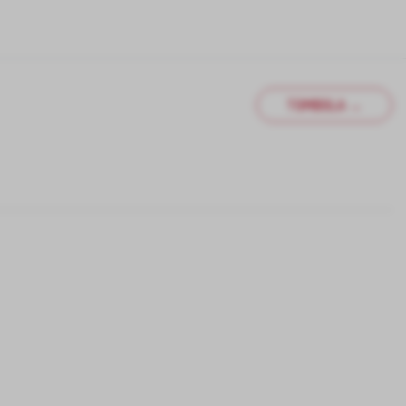
TOMBOLA →