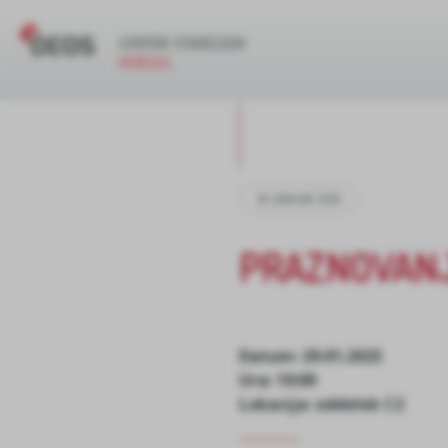
29. JANUAR 2025
PRAZNOVANJ
Datum: 29.01.2025
Ura: 10:00
Lokacija: oddelek C2