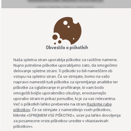
MREŽA BREZPLAČNIH E-PREVOZOV
Obvestilo o piškotkih
Naša spletna stran uporablja piškotke za različne namene.
Nujno potrebne piškotke uporabljamo zato, da omogočimo
delovanje spletne strani. Ti piškotki so bili nameščeni ob
vstopu na spletno stran. Če se strinjate, bomo na vašo
napravo namestili tudi piškotke za spremljanje analitike ter
piškotke za oglaševanje in profiliranje, ki vam bodo
PROJEKT CROSSCARE
omogočili boljšo uporabniško izkušnjo, enostavnejšo
uporabo strani in prikaz ponudbe, ki je za vas relevantna.
CROSSCARE 2.0
Več o piškotkih lahko preberete na strani
Razkritje rabe
piškotkov
. Če se strinjate z namestitvijo vseh piškotkov,
kliknite »SPREJMEM VSE PIŠKOTKE«, sicer pa lahko dovoljenja
za posamezne vrste piškotkov uredite v »Nastavitvah
piškotkov«.