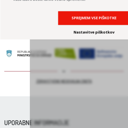
SPREJMEM VSE PIŠKOTKE
PODPORA PODJETJEM ZA PODALJŠEVANJE DELOVNE AKTIVNOSTI –
PROJEKT ASI+
Nastavitve piškotkov
ZDRAVSTVENO NEGOVALNA ENOTA
UPORABNE INFORMACIJE