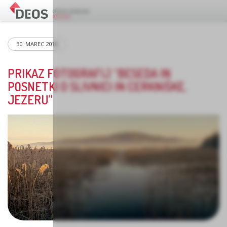
30. MAREC 2018
PRIKAZ FOTOGRAFIJ “BESEDA IN
POSNETKI O SLIVNICI IN CERKNIŠKE,
JEZERU”