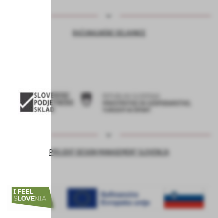
RAČUNALNIŠKE DELAVNICE
PROJEKT DESIGN MANAGEMENT SLOVENIJA