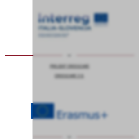
PROJEKT CROSSCARE
CROSSCARE 2.0