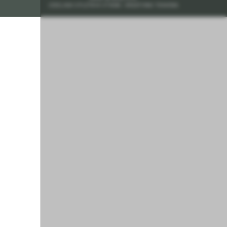
IZDELAVA SPLETNIH STRANI: KREATIVNA TOVARNA