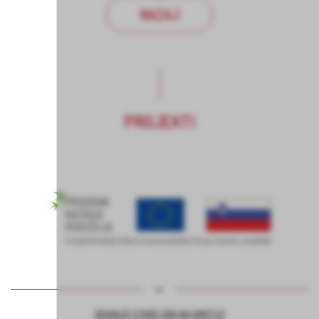
NAZAJ
PROJEKTI
BIVANJE STAREJŠIH NA KMETIJI