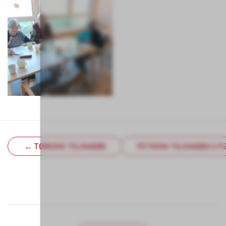
← TORKOVE TELOVADBE
PETKOVA TELOVADBA S F