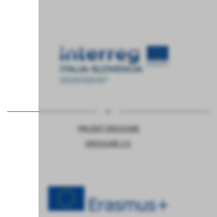
PROJEKT CROSSCARE
CROSSCARE 2.0