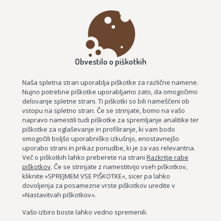
Obvestilo o piškotkih
PROSTOVOLJSTVO V SKUPNOSTI
Naša spletna stran uporablja piškotke za različne namene.
Nujno potrebne piškotke uporabljamo zato, da omogočimo
UČNI MODUL POMOČ NA DOMU
delovanje spletne strani. Ti piškotki so bili nameščeni ob
vstopu na spletno stran. Če se strinjate, bomo na vašo
napravo namestili tudi piškotke za spremljanje analitike ter
piškotke za oglaševanje in profiliranje, ki vam bodo
omogočili boljšo uporabniško izkušnjo, enostavnejšo
uporabo strani in prikaz ponudbe, ki je za vas relevantna.
Več o piškotkih lahko preberete na strani
Razkritje rabe
piškotkov
. Če se strinjate z namestitvijo vseh piškotkov,
kliknite »SPREJMEM VSE PIŠKOTKE«, sicer pa lahko
dovoljenja za posamezne vrste piškotkov uredite v
»Nastavitvah piškotkov«.
KREATIVNOST BREZ MEJA
Vašo izbiro boste lahko vedno spremenili.