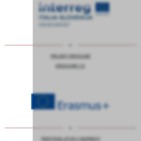
PROJEKT CROSSCARE
CROSSCARE 2.0
PROSTOVOLJSTVO V SKUPNOSTI