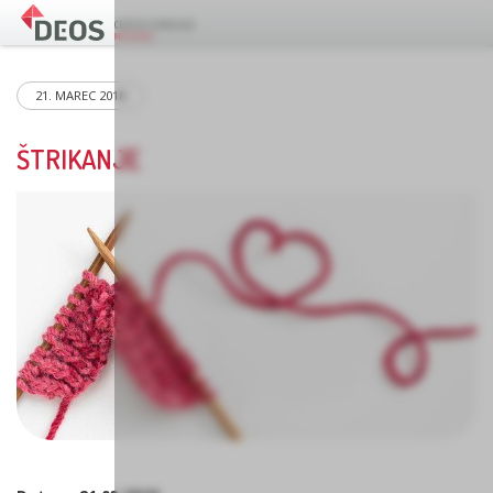
21. MAREC 2018
ŠTRIKANJE