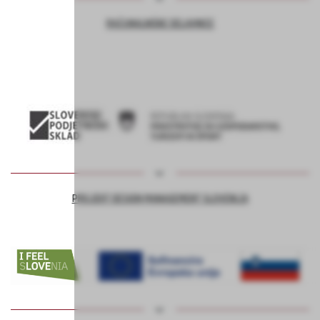
RAČUNALNIŠKE DELAVNICE
PROJEKT DESIGN MANAGEMENT SLOVENIJA