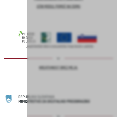
UČNI MODUL POMOČ NA DOMU
KREATIVNOST BREZ MEJA