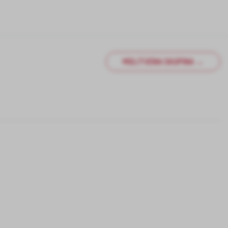
MOLITVENA SKUPINA →