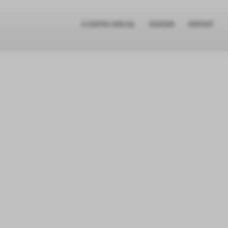
O CENTRU HORJUL
DOGODKI
KONTAKT