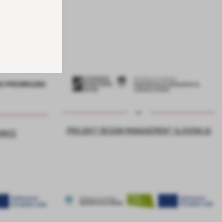
PROJEKT DESIGN MANAGEMENT SLOVENIJA
VNICE