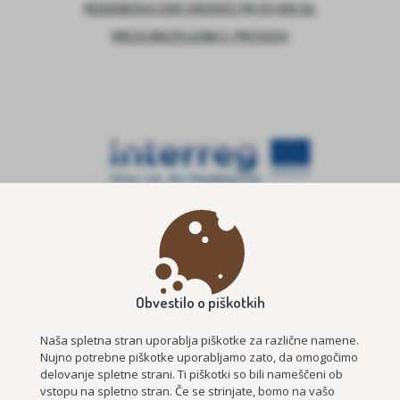
MEDGENERACIJSKO SREDIŠČE PRI OŠ HORJUL
MREŽA BREZPLAČNIH E-PREVOZOV
PROJEKT CROSSCARE
Obvestilo o piškotkih
CROSSCARE 2.0
Naša spletna stran uporablja piškotke za različne namene.
Nujno potrebne piškotke uporabljamo zato, da omogočimo
delovanje spletne strani. Ti piškotki so bili nameščeni ob
vstopu na spletno stran. Če se strinjate, bomo na vašo