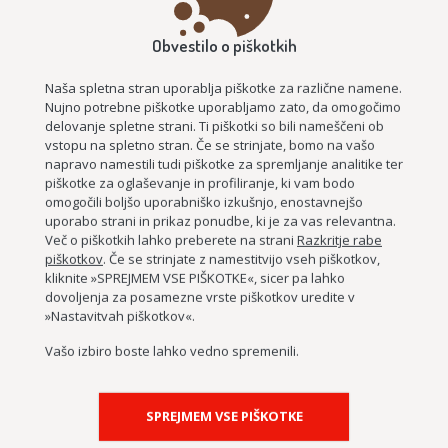
Obvestilo o piškotkih
Naša spletna stran uporablja piškotke za različne namene.
Nujno potrebne piškotke uporabljamo zato, da omogočimo
delovanje spletne strani. Ti piškotki so bili nameščeni ob
vstopu na spletno stran. Če se strinjate, bomo na vašo
napravo namestili tudi piškotke za spremljanje analitike ter
piškotke za oglaševanje in profiliranje, ki vam bodo
omogočili boljšo uporabniško izkušnjo, enostavnejšo
uporabo strani in prikaz ponudbe, ki je za vas relevantna.
MEDGENERACIJSKO POVEZOVANJE ZA VARNO STAROST
Več o piškotkih lahko preberete na strani
Razkritje rabe
ČUTIM – ŽIVIM
piškotkov
. Če se strinjate z namestitvijo vseh piškotkov,
kliknite »SPREJMEM VSE PIŠKOTKE«, sicer pa lahko
DEMENCI PRIJAZNA TOČKA
dovoljenja za posamezne vrste piškotkov uredite v
»Nastavitvah piškotkov«.
MEDGENERACIJSKO SREDIŠČE PRI OŠ HORJUL
Vašo izbiro boste lahko vedno spremenili.
MREŽA BREZPLAČNIH E-PREVOZOV
SPREJMEM VSE PIŠKOTKE