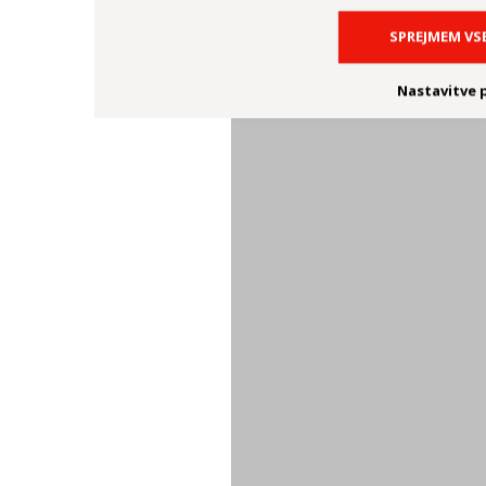
SPREJMEM VS
Nastavitve 