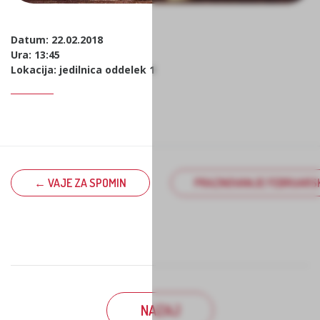
Datum: 22.02.2018
Ura: 13:45
Lokacija: jedilnica oddelek 1
← VAJE ZA SPOMIN
PRAZNOVANJE FEBRUARSK
NAZAJ