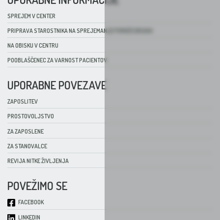
SPREJEM V CENTER
PRIPRAVA STAROSTNIKA NA SPREJEMANJE POMOČI DRUGIH
NA OBISKU V CENTRU
POOBLAŠČENEC ZA VARNOST PACIENTOV
UPORABNE POVEZAVE
ZAPOSLITEV
PROSTOVOLJSTVO
ZA ZAPOSLENE
ZA STANOVALCE
REVIJA NITKE ŽIVLJENJA
POVEŽIMO SE
FACEBOOK
LINKEDIN