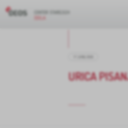
17. JUNIJ 2026
URICA PISAN