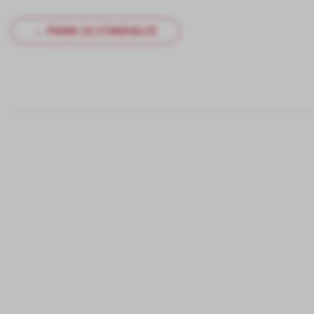
← PIKNIK ZA STANOVALCE