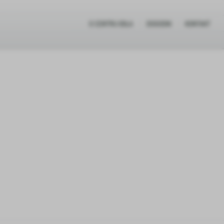
O CENTRU IDILA
DOGODKI
KONTAKT