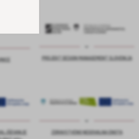
PROJEKT DESIGN MANAGEMENT SLOVENIJA
VNICE
DALJŠEVANJE
ZDRAVSTVENO NEGOVALNA ENOTA