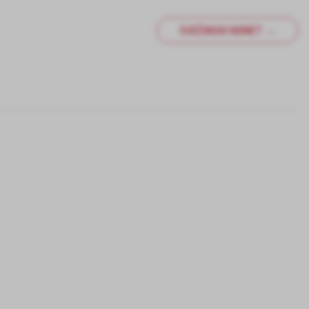
SVEČINSKI NONET →