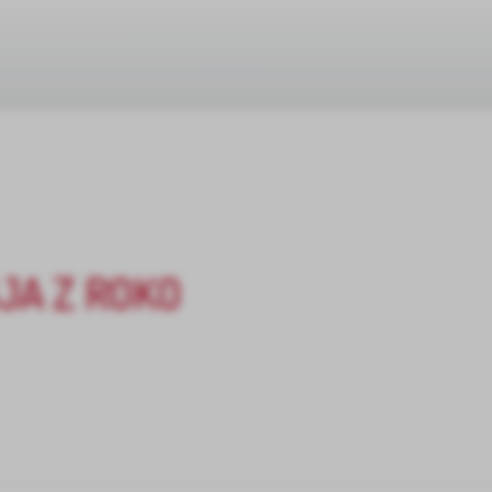
JA Z ROKO