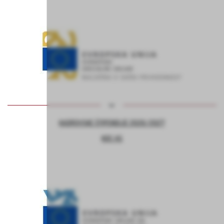
KADROVSKE ŠTIPENDIJE 2026/2027
KOC AS