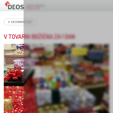
9. DECEMBER 2017
V TOVARNI BOŽIČKA ZA 1 DAN