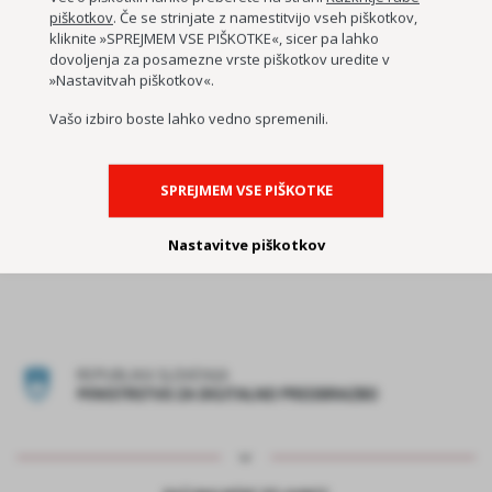
piškotkov
. Če se strinjate z namestitvijo vseh piškotkov,
kliknite »SPREJMEM VSE PIŠKOTKE«, sicer pa lahko
dovoljenja za posamezne vrste piškotkov uredite v
»Nastavitvah piškotkov«.
Vašo izbiro boste lahko vedno spremenili.
SPREJMEM VSE PIŠKOTKE
Nastavitve piškotkov
KREATIVNOST BREZ MEJA