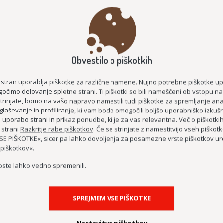
NAZAJ
Obvestilo o piškotkih
 stran uporablja piškotke za različne namene. Nujno potrebne piškotke u
očimo delovanje spletne strani. Ti piškotki so bili nameščeni ob vstopu na
PROJEKTI
strinjate, bomo na vašo napravo namestili tudi piškotke za spremljanje anal
glaševanje in profiliranje, ki vam bodo omogočili boljšo uporabniško izkušn
uporabo strani in prikaz ponudbe, ki je za vas relevantna. Več o piškotki
 strani
Razkritje rabe piškotkov
. Če se strinjate z namestitvijo vseh piškotko
E PIŠKOTKE«, sicer pa lahko dovoljenja za posamezne vrste piškotkov ure
 piškotkov«.
oste lahko vedno spremenili.
SPREJMEM VSE PIŠKOTKE
Nastavitve piškotkov