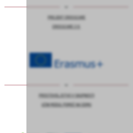
PROJEKT CROSSCARE
CROSSCARE 2.0
PROSTOVOLJSTVO V SKUPNOSTI
UČNI MODUL POMOČ NA DOMU