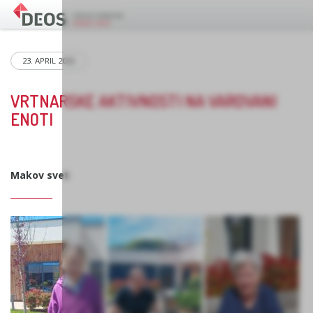
23. APRIL 2026
VRTNARSKE AKTIVNOSTI NA VAROVANI
ENOTI
Makov svet