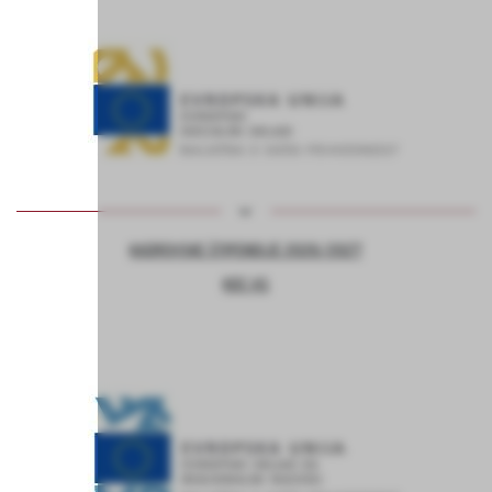
KADROVSKE ŠTIPENDIJE 2026/2027
KOC AS