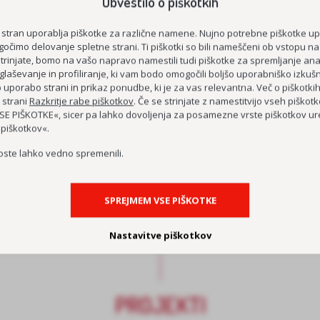
SLADOLEDNI DAN
Obvestilo o piškotkih
 AVGUST
TOMBOLA
. JULIJ
 stran uporablja piškotke za različne namene. Nujno potrebne piškotke u
očimo delovanje spletne strani. Ti piškotki so bili nameščeni ob vstopu na
strinjate, bomo na vašo napravo namestili tudi piškotke za spremljanje anal
PRAZNOVANJE ROJSTNIH DNI
. JULIJ
glaševanje in profiliranje, ki vam bodo omogočili boljšo uporabniško izkušn
uporabo strani in prikaz ponudbe, ki je za vas relevantna. Več o piškotki
 strani
Razkritje rabe piškotkov
. Če se strinjate z namestitvijo vseh piškotko
E PIŠKOTKE«, sicer pa lahko dovoljenja za posamezne vrste piškotkov ure
 piškotkov«.
oste lahko vedno spremenili.
SPREJMEM VSE PIŠKOTKE
Nastavitve piškotkov
PROJEKTI