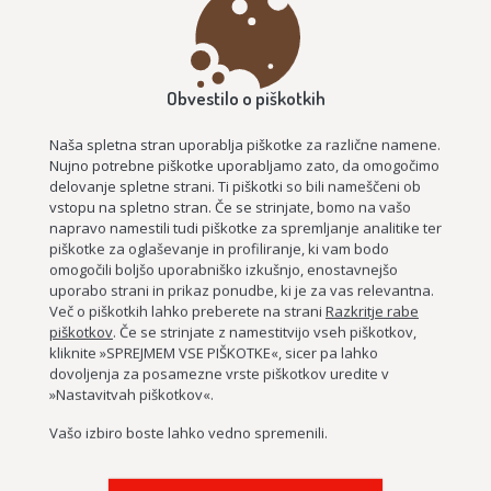
KOC AS
Obvestilo o piškotkih
Naša spletna stran uporablja piškotke za različne namene.
Nujno potrebne piškotke uporabljamo zato, da omogočimo
delovanje spletne strani. Ti piškotki so bili nameščeni ob
vstopu na spletno stran. Če se strinjate, bomo na vašo
napravo namestili tudi piškotke za spremljanje analitike ter
piškotke za oglaševanje in profiliranje, ki vam bodo
omogočili boljšo uporabniško izkušnjo, enostavnejšo
uporabo strani in prikaz ponudbe, ki je za vas relevantna.
Več o piškotkih lahko preberete na strani
Razkritje rabe
piškotkov
. Če se strinjate z namestitvijo vseh piškotkov,
MEDGENERACIJSKO POVEZOVANJE ZA VARNO STAROST
kliknite »SPREJMEM VSE PIŠKOTKE«, sicer pa lahko
dovoljenja za posamezne vrste piškotkov uredite v
ČUTIM – ŽIVIM
»Nastavitvah piškotkov«.
DEMENCI PRIJAZNA TOČKA
Vašo izbiro boste lahko vedno spremenili.
MEDGENERACIJSKO SREDIŠČE PRI OŠ HORJUL
MREŽA BREZPLAČNIH E-PREVOZOV