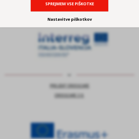
SPREJMEM VSE PIŠKOTKE
Nastavitve piškotkov
PROJEKT CROSSCARE
CROSSCARE 2.0