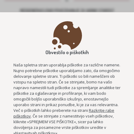
MEDGENERACIJSKO POVEZOVANJE ZA VARNO STAROST
ČUTIM – ŽIVIM
DEMENCI PRIJAZNA TOČKA
MEDGENERACIJSKO SREDIŠČE PRI OŠ HORJUL
MREŽA BREZPLAČNIH E-PREVOZOV
Obvestilo o piškotkih
Naša spletna stran uporablja piškotke za različne namene.
Nujno potrebne piškotke uporabljamo zato, da omogočimo
delovanje spletne strani. Ti piškotki so bili nameščeni ob
vstopu na spletno stran. Če se strinjate, bomo na vašo
napravo namestili tudi piškotke za spremljanje analitike ter
piškotke za oglaševanje in profiliranje, ki vam bodo
omogočili boljšo uporabniško izkušnjo, enostavnejšo
uporabo strani in prikaz ponudbe, ki je za vas relevantna.
Več o piškotkih lahko preberete na strani
Razkritje rabe
piškotkov
. Če se strinjate z namestitvijo vseh piškotkov,
kliknite »SPREJMEM VSE PIŠKOTKE«, sicer pa lahko
dovoljenja za posamezne vrste piškotkov uredite v
»Nastavitvah piškotkov«.
PROJEKT CROSSCARE