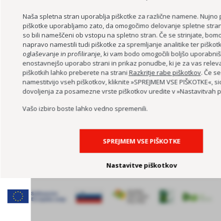
PROJEKT DESIGN MANAGEMENT SLOVENIJA
Naša spletna stran uporablja piškotke za različne namene. Nujno
piškotke uporabljamo zato, da omogočimo delovanje spletne strani.
so bili nameščeni ob vstopu na spletno stran. Če se strinjate, bom
napravo namestili tudi piškotke za spremljanje analitike ter piškot
oglaševanje in profiliranje, ki vam bodo omogočili boljšo uporabniš
enostavnejšo uporabo strani in prikaz ponudbe, ki je za vas relev
piškotkih lahko preberete na strani
Razkritje rabe piškotkov
. Če se
namestitvijo vseh piškotkov, kliknite »SPREJMEM VSE PIŠKOTKE«, si
dovoljenja za posamezne vrste piškotkov uredite v »Nastavitvah p
Vašo izbiro boste lahko vedno spremenili.
BEECOMMUNITY – SKUPNOST S ČEBELAMI IN NARAVO
KULINARIKA NAŠIH BABIC
ZDRAVILNA NARAVA SLOVENSKIH GORIC – NARAVA, ZDRAVJE, SKUPNO
SPREJMEM VSE PIŠKOTKE
ZNANJE
Nastavitve piškotkov