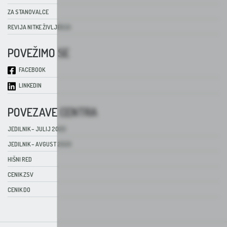
ZA STANOVALCE
REVIJA NITKE ŽIVLJENJA
POVEŽIMO SE
FACEBOOK
LINKEDIN
POVEZAVE CENTRA
JEDILNIK – JULIJ 2026
JEDILNIK – AVGUST 2026
HIŠNI RED
CENIK ZSV
CENIK DO