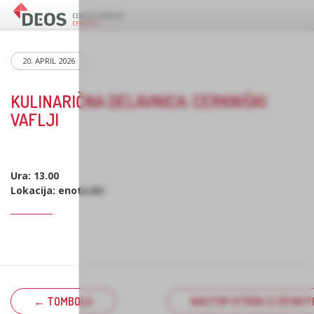
20. APRIL 2026
KULINARIČNA DELAVNICA: CERKNIŠKI
VAFLJI
Ura: 13.00
Lokacija: enota B4
← TOMBOLA
NASTOP OTROK IZ OŠ NOT