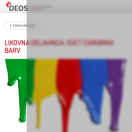
3. FEBRUAR 2026
LIKOVNA DELAVNICA: SVET ČAROBNIH
BARV