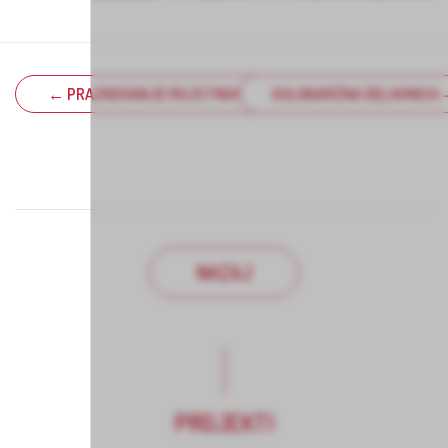
← PRAZNOVANJE ROJSTNIH DNI
KULINARIČNA DELAVNICA 
NAZAJ
PROJEKTI