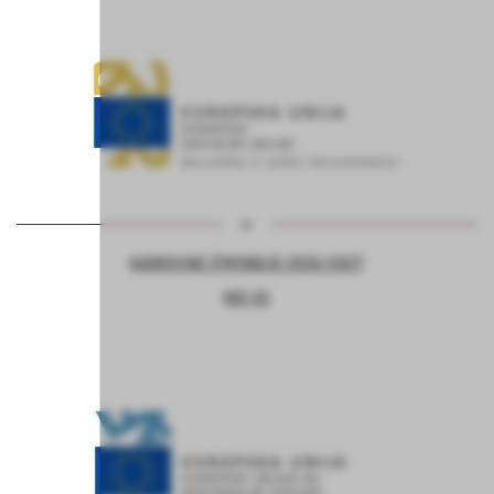
KADROVSKE ŠTIPENDIJE 2026/2027
KOC AS