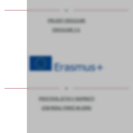
PROJEKT CROSSCARE
CROSSCARE 2.0
PROSTOVOLJSTVO V SKUPNOSTI
UČNI MODUL POMOČ NA DOMU