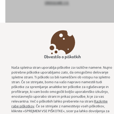
CROSSCARE 2.0
Obvestilo o piškotkih
PROSTOVOLJSTVO V SKUPNOSTI
Naša spletna stran uporablja piškotke za različne namene. Nujno
UČNI MODUL POMOČ NA DOMU
potrebne piškotke uporabljamo zato, da omogočimo delovanje
spletne strani. Ti piškotki so bili nameščeni ob vstopu na spletno
stran. Če se strinjate, bomo na vašo napravo namestili tudi
piškotke za spremljanje analitike ter piškotke za oglaševanje in
profiliranje, ki vam bodo omogočili boljšo uporabniško izkušnjo,
enostavnejšo uporabo strani in prikaz ponudbe, ki je za vas
relevantna. Več o piškotkih lahko preberete na strani
Razkritje
rabe piškotkov
. Če se strinjate z namestitvijo vseh piškotkov,
kliknite »SPREJMEM VSE PIŠKOTKE«, sicer pa lahko dovoljenja za