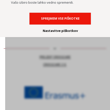
Vašo izbiro boste lahko vedno spremenili.
SPREJMEM VSE PIŠKOTKE
Nastavitve piškotkov
PROJEKT CROSSCARE
CROSSCARE 2.0