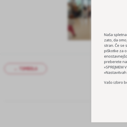
Naša spletna
zato, da omog
stran. Če se 
piškotke za o
enostavnejšo 
preberete na
»SPREJMEM VS
← TOMBOLA
»Nastavitvah
Vašo izbiro b