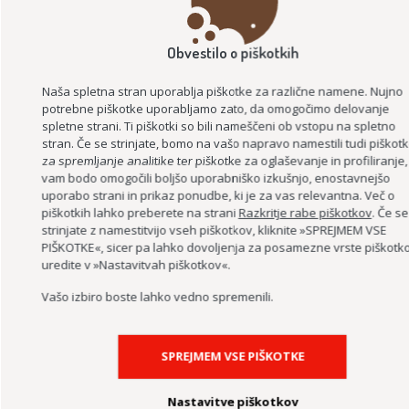
KREATIVNOST BREZ MEJA
Obvestilo o piškotkih
Naša spletna stran uporablja piškotke za različne namene. Nujno
potrebne piškotke uporabljamo zato, da omogočimo delovanje
spletne strani. Ti piškotki so bili nameščeni ob vstopu na spletno
stran. Če se strinjate, bomo na vašo napravo namestili tudi piškot
za spremljanje analitike ter piškotke za oglaševanje in profiliranje, 
vam bodo omogočili boljšo uporabniško izkušnjo, enostavnejšo
uporabo strani in prikaz ponudbe, ki je za vas relevantna. Več o
piškotkih lahko preberete na strani
Razkritje rabe piškotkov
. Če se
RAČUNALNIŠKE DELAVNICE
strinjate z namestitvijo vseh piškotkov, kliknite »SPREJMEM VSE
PIŠKOTKE«, sicer pa lahko dovoljenja za posamezne vrste piškotk
uredite v »Nastavitvah piškotkov«.
Vašo izbiro boste lahko vedno spremenili.
SPREJMEM VSE PIŠKOTKE
Nastavitve piškotkov